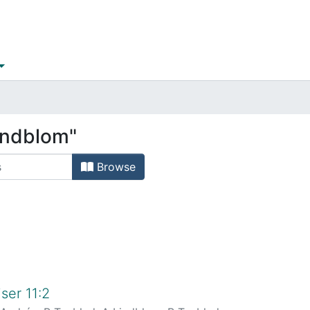
indblom"
Browse
ser 11:2