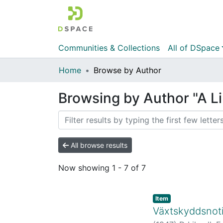
Communities & Collections
All of DSpace
Home
Browse by Author
Browsing by Author "A L
All browse results
Now showing
1 - 7 of 7
Item
Växtskyddsnoti