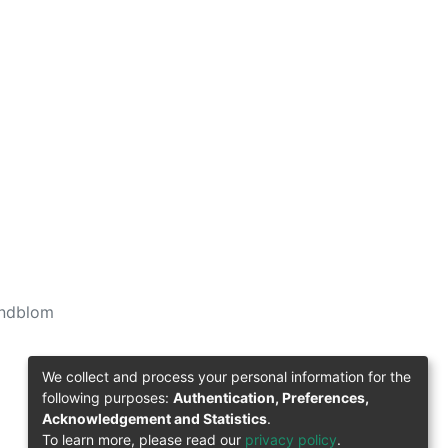
indblom
We collect and process your personal information for the
following purposes:
Authentication, Preferences,
Acknowledgement and Statistics
.
To learn more, please read our
privacy policy
.