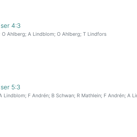
ser 4:3
;
O Ahlberg
;
A Lindblom
;
O Ahlberg
;
T Lindfors
ser 5:3
A Lindblom
;
F Andrén
;
B Schwan
;
R Mathlein
;
F Andrén
;
A L