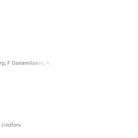
rg
;
F Ossiannilsson
;
A
 Lindfors