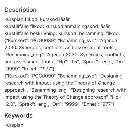
Description
Kursplan filkod: kurskod.läsår
Kurstillfälle filkod: kurskod.anmälningskod.läsår
Kurstillfälle beskrivning: Kurskod, benämning, filkod.
{"Kurskod": "POG0089", "Benamning_sve": "Agenda
2030: Synergies, conflicts, and assessment tools",
"Benamning_eng": "Agenda 2030: Synergies, conflicts,
and assessment tools", "Hp": "1.5", "Sprak": "eng", "Ort":
"9999", "Enhet": "977"}
{"Kurskod": "POG0090", "Benamning_sve": "Designing
research with impact using the Theory of Change
approach", "Benamning_eng": "Designing research with
impact using the Theory of Change approach", "Hp":
"2.0", "Sprak": "eng", "Ort": "9999", "Enhet": "977"}
Keywords
Kursplan