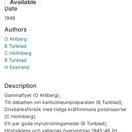
Available
Date
1946
Authors
O Ahlberg
B Tunblad
C Holmberg
B Tunblad
H Ekstrand
Description
Gammaflyet (O Ahlberg);
Till debatten om karbolineumpreparaten (B Tunblad);
Drivbänksförsök med tidiga kräftimmuna potatissorter
(C Holmberg);
Ett par goda myrutrotningsmedel (B Tunblad);
Höstsädens och vallarnas övervintring 1945-46 (H