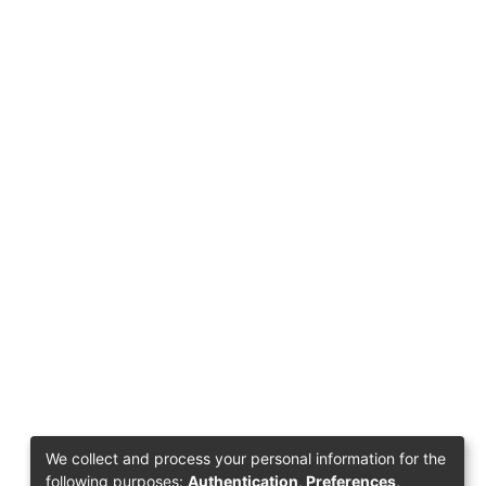
We collect and process your personal information for the
following purposes:
Authentication, Preferences,