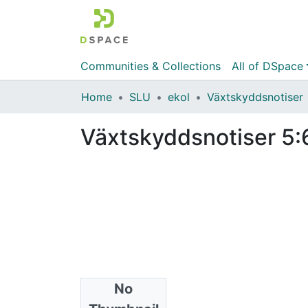
Communities & Collections
All of DSpace
Home
SLU
ekol
Växtskyddsnotiser
Växtskyddsnotiser 5:
No
Files