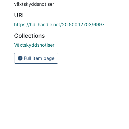
växtskyddsnotiser
URI
https://hdl.handle.net/20.500.12703/6997
Collections
Växtskyddsnotiser
Full item page