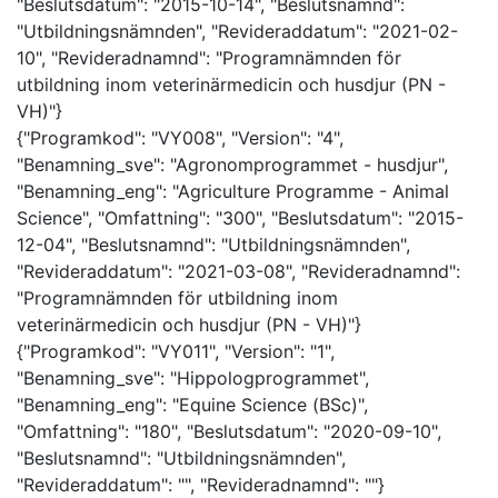
"Beslutsdatum": "2015-10-14", "Beslutsnamnd":
"Utbildningsnämnden", "Revideraddatum": "2021-02-
10", "Revideradnamnd": "Programnämnden för
utbildning inom veterinärmedicin och husdjur (PN -
VH)"}
{"Programkod": "VY008", "Version": "4",
"Benamning_sve": "Agronomprogrammet - husdjur",
"Benamning_eng": "Agriculture Programme - Animal
Science", "Omfattning": "300", "Beslutsdatum": "2015-
12-04", "Beslutsnamnd": "Utbildningsnämnden",
"Revideraddatum": "2021-03-08", "Revideradnamnd":
"Programnämnden för utbildning inom
veterinärmedicin och husdjur (PN - VH)"}
{"Programkod": "VY011", "Version": "1",
"Benamning_sve": "Hippologprogrammet",
"Benamning_eng": "Equine Science (BSc)",
"Omfattning": "180", "Beslutsdatum": "2020-09-10",
"Beslutsnamnd": "Utbildningsnämnden",
"Revideraddatum": "", "Revideradnamnd": ""}