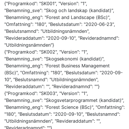
{"Programkod": "SK001", "Version": "1",
"Benamning_sve": "Skog och landskap (kandidat)",
"Benamning_eng": "Forest and Landscape (BSc)",
"Omfattning": "180", "Beslutsdatum": "2020-06-23",
"Beslutsnamnd": "Utbildningsnämnden",
"Revideraddatum": "2020-09-10", "Revideradnamnd":
"Utbildningsnämnden"}
{"Programkod": "SK002", "Version": "1",
"Benamning_sve": "Skogsekonomi (kandidat)",
"Benamning_eng": "Forest Business Management
(BSc)", "Omfattning": "180", "Beslutsdatum": "2020-09-
10", "Beslutsnamnd": "Utbildningsnämnden",
"Revideraddatum": "", "Revideradnamnd": ""}
{"Programkod": "SK003", "Version": "1",
"Benamning_sve": "Skogsvetarprogrammet (kandidat)",
"Benamning_eng": "Forest Science (BSc)", "Omfattning":
"180", "Beslutsdatum": "2020-09-10", "Beslutsnamnd":
"Utbildningsnämnden", "Revideraddatum": "",
"Revideradnamnd": ""}