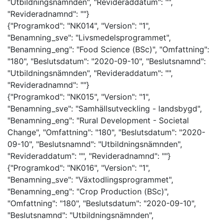
"Utbildningsnämnden", "Revideraddatum": "",
"Revideradnamnd": ""}
{"Programkod": "NK014", "Version": "1",
"Benamning_sve": "Livsmedelsprogrammet",
"Benamning_eng": "Food Science (BSc)", "Omfattning":
"180", "Beslutsdatum": "2020-09-10", "Beslutsnamnd":
"Utbildningsnämnden", "Revideraddatum": "",
"Revideradnamnd": ""}
{"Programkod": "NK015", "Version": "1",
"Benamning_sve": "Samhällsutveckling - landsbygd",
"Benamning_eng": "Rural Development - Societal
Change", "Omfattning": "180", "Beslutsdatum": "2020-
09-10", "Beslutsnamnd": "Utbildningsnämnden",
"Revideraddatum": "", "Revideradnamnd": ""}
{"Programkod": "NK016", "Version": "1",
"Benamning_sve": "Växtodlingsprogrammet",
"Benamning_eng": "Crop Production (BSc)",
"Omfattning": "180", "Beslutsdatum": "2020-09-10",
"Beslutsnamnd": "Utbildningsnämnden",