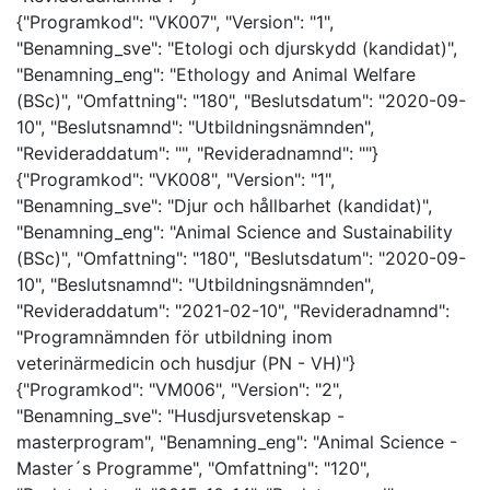
{"Programkod": "VK007", "Version": "1",
"Benamning_sve": "Etologi och djurskydd (kandidat)",
"Benamning_eng": "Ethology and Animal Welfare
(BSc)", "Omfattning": "180", "Beslutsdatum": "2020-09-
10", "Beslutsnamnd": "Utbildningsnämnden",
"Revideraddatum": "", "Revideradnamnd": ""}
{"Programkod": "VK008", "Version": "1",
"Benamning_sve": "Djur och hållbarhet (kandidat)",
"Benamning_eng": "Animal Science and Sustainability
(BSc)", "Omfattning": "180", "Beslutsdatum": "2020-09-
10", "Beslutsnamnd": "Utbildningsnämnden",
"Revideraddatum": "2021-02-10", "Revideradnamnd":
"Programnämnden för utbildning inom
veterinärmedicin och husdjur (PN - VH)"}
{"Programkod": "VM006", "Version": "2",
"Benamning_sve": "Husdjursvetenskap -
masterprogram", "Benamning_eng": "Animal Science -
Master´s Programme", "Omfattning": "120",