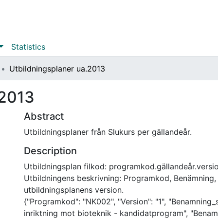
Statistics
Utbildningsplaner ua.2013
.2013
Abstract
Utbildningsplaner från Slukurs per gällandeår.
Description
Utbildningsplan filkod: programkod.gällandeår.versi
Utbildningens beskrivning: Programkod, Benämning, 
utbildningsplanens version.
{"Programkod": "NK002", "Version": "1", "Benamning_
inriktning mot bioteknik - kandidatprogram", "Benam