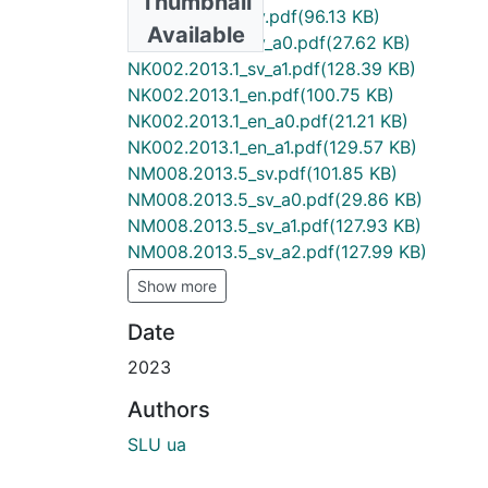
Thumbnail
NK002.2013.1_sv.pdf
(96.13 KB)
Available
NK002.2013.1_sv_a0.pdf
(27.62 KB)
NK002.2013.1_sv_a1.pdf
(128.39 KB)
NK002.2013.1_en.pdf
(100.75 KB)
NK002.2013.1_en_a0.pdf
(21.21 KB)
NK002.2013.1_en_a1.pdf
(129.57 KB)
NM008.2013.5_sv.pdf
(101.85 KB)
NM008.2013.5_sv_a0.pdf
(29.86 KB)
NM008.2013.5_sv_a1.pdf
(127.93 KB)
NM008.2013.5_sv_a2.pdf
(127.99 KB)
Show more
Date
2023
Authors
SLU ua