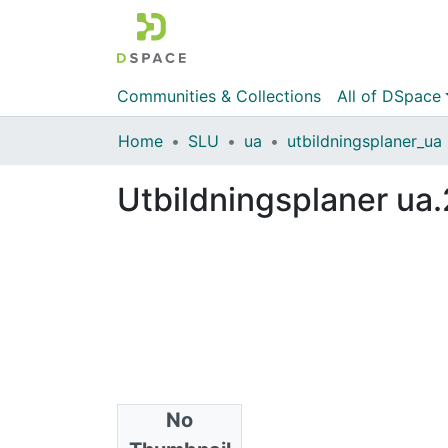
Communities & Collections
All of DSpace
Home
SLU
ua
utbildningsplaner_ua
Utbildningsplaner ua
No
Files