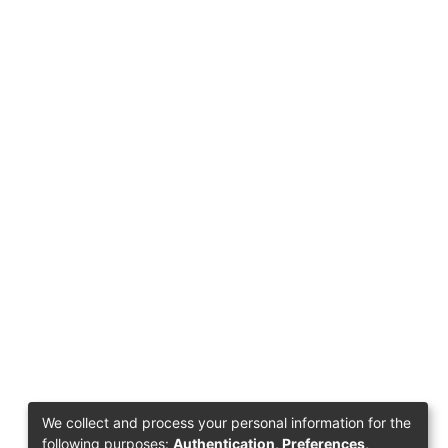
We collect and process your personal information for the
following purposes:
Authentication, Preferences,