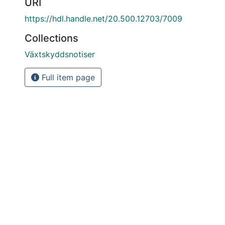
URI
https://hdl.handle.net/20.500.12703/7009
Collections
Växtskyddsnotiser
Full item page