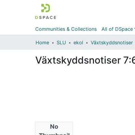
Communities & Collections
All of DSpace
Home
SLU
ekol
Växtskyddsnotiser
Växtskyddsnotiser 7:
No
Files