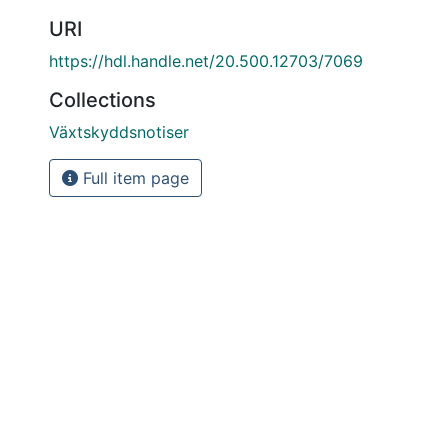
URI
https://hdl.handle.net/20.500.12703/7069
Collections
Växtskyddsnotiser
Full item page