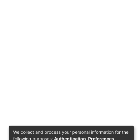
We collect and process your personal information for the
following purposes:
Authentication, Preferences,