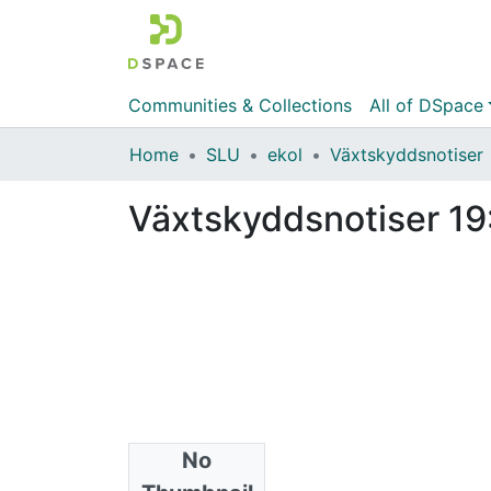
Communities & Collections
All of DSpace
Home
SLU
ekol
Växtskyddsnotiser
Växtskyddsnotiser 19
No
Files