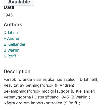
Available
Date
1945
Authors
D Lihnell
F Andrén
E Kjellander
B Wahlin
S Rolff
Description
Försök rörande vissnesjuka hos azaleor (D Lihnell);
Resultat av betningsförsök (F Andrén);
Bekämpningsförsök mot gråsuggor (E Kjellander);
Vetemyggorna i Östergötland 1945 (B Wahlin);
Några ord om importkontrollen (S Rolff);