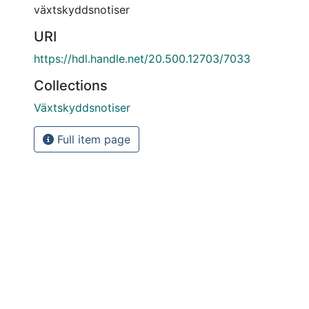
växtskyddsnotiser
URI
https://hdl.handle.net/20.500.12703/7033
Collections
Växtskyddsnotiser
Full item page