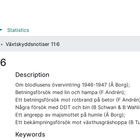
Statistics
Växtskyddsnotiser 11:6
:6
Description
Om blodlusens övervintring 1946-1947 (Å Borg);
Betningsförsök med lin och hampa (F Andrén);
Ett betningsförsök mot rotbrand på betor (F Andrén)
Några försök med DDT och bin (B Schwan & B Wahli
Ett angrepp av majsmottet på humle (Å Borg);
Ett bekämpningsförsök mot växthusgräshoppa (B Tu
Keywords