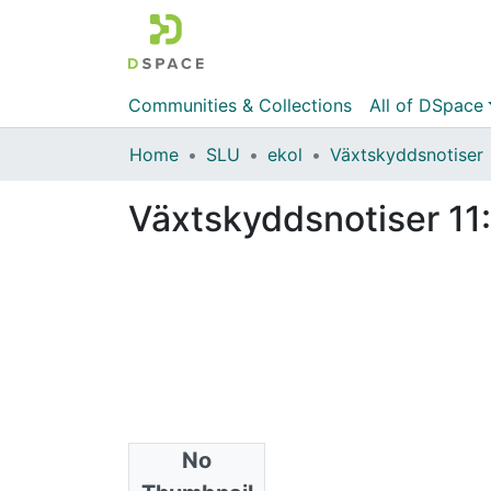
Communities & Collections
All of DSpace
Home
SLU
ekol
Växtskyddsnotiser
Växtskyddsnotiser 11
No
Files