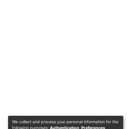
We collect and process your personal information for the
following purposes:
Authentication, Preferences,