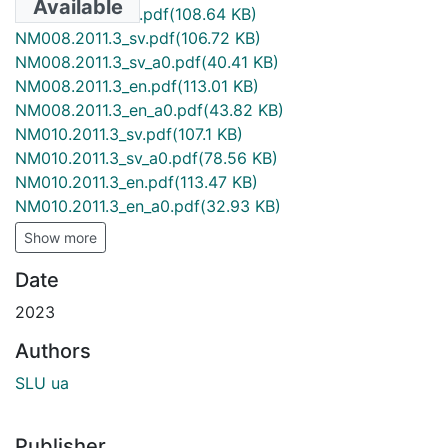
Available
LM006.2011.1_en.pdf
(108.64 KB)
NM008.2011.3_sv.pdf
(106.72 KB)
NM008.2011.3_sv_a0.pdf
(40.41 KB)
NM008.2011.3_en.pdf
(113.01 KB)
NM008.2011.3_en_a0.pdf
(43.82 KB)
NM010.2011.3_sv.pdf
(107.1 KB)
NM010.2011.3_sv_a0.pdf
(78.56 KB)
NM010.2011.3_en.pdf
(113.47 KB)
NM010.2011.3_en_a0.pdf
(32.93 KB)
Show more
Date
2023
Authors
SLU ua
Publisher