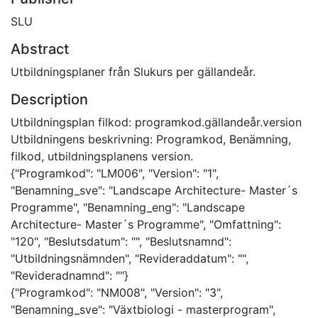
SLU
Abstract
Utbildningsplaner från Slukurs per gällandeår.
Description
Utbildningsplan filkod: programkod.gällandeår.version
Utbildningens beskrivning: Programkod, Benämning,
filkod, utbildningsplanens version.
{"Programkod": "LM006", "Version": "1",
"Benamning_sve": "Landscape Architecture- Master´s
Programme", "Benamning_eng": "Landscape
Architecture- Master´s Programme", "Omfattning":
"120", "Beslutsdatum": "", "Beslutsnamnd":
"Utbildningsnämnden", "Revideraddatum": "",
"Revideradnamnd": ""}
{"Programkod": "NM008", "Version": "3",
"Benamning_sve": "Växtbiologi - masterprogram",