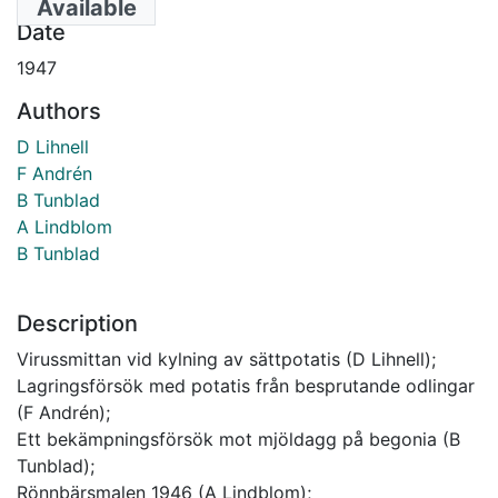
Available
Date
1947
Authors
D Lihnell
F Andrén
B Tunblad
A Lindblom
B Tunblad
Description
Virussmittan vid kylning av sättpotatis (D Lihnell);
Lagringsförsök med potatis från besprutande odlingar
(F Andrén);
Ett bekämpningsförsök mot mjöldagg på begonia (B
Tunblad);
Rönnbärsmalen 1946 (A Lindblom);