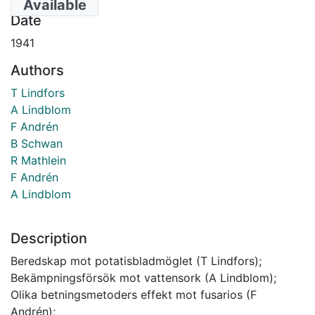
Available
Date
1941
Authors
T Lindfors
A Lindblom
F Andrén
B Schwan
R Mathlein
F Andrén
A Lindblom
Description
Beredskap mot potatisbladmöglet (T Lindfors);
Bekämpningsförsök mot vattensork (A Lindblom);
Olika betningsmetoders effekt mot fusarios (F
Andrén);