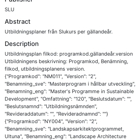
SLU
Abstract
Utbildningsplaner från Slukurs per gällandeår.
Description
Utbildningsplan filkod: programkod.gällandeår.version
Utbildningens beskrivning: Programkod, Benämning,
filkod, utbildningsplanens version.
{"Programkod": "NM011", "Version": "2",
"Benamning_sve": "Masterprogram i hållbar utveckling",
"Benamning_eng": "Master's Programme in Sustainable
Development", "Omfattning": "120", "Beslutsdatum": "",
"Beslutsnamnd": "Utbildningsnämnden",
"Revideraddatum": "", "Revideradnamnd": ""}
{"Programkod": "NY004", "Version": "2",
"Benamning_sve": "Landskapsarkitektprogrammet,
Ultuna", "Benamning_eng": "Landscape Architecture