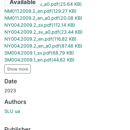
Available
NM011.2009.2_sv_a0.pdf
(25.64 KB)
NM011.2009.2_en.pdf
(129.27 KB)
NM011.2009.2_en_a0.pdf
(20.08 KB)
NY004.2009.2_sv.pdf
(112.14 KB)
NY004.2009.2_sv_a0.pdf
(23.44 KB)
NY004.2009.2_en.pdf
(116.82 KB)
NY004.2009.2_en_a0.pdf
(87.48 KB)
SM004.2009.1_sv.pdf
(68.79 KB)
SM004.2009.1_en.pdf
(44.62 KB)
Show more
Date
2023
Authors
SLU ua
Publisher