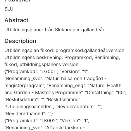
SLU
Abstract
Utbildningsplaner från Slukurs per gällandeår.
Description
Utbildningsplan filkod: programkod.gällandeår.version
Utbildningens beskrivning: Programkod, Benämning,
filkod, utbildningsplanens version.
{"Programkod": "LG001", "Version": "1",
"Benamning_sve": "Natur, hälsa och trädgård -
magisterprogram", "Benamning_eng": "Nature, Health
and Garden - Master's Programme", "Omfattning": "60",
"Beslutsdatum": "", "Beslutsnamnd":
"Utbildningsnämnden", "Revideraddatum": "",
"Revideradnamnd": ""}
{"Programkod": "LK002", "Version": "1",
"Benamning_sve": "Affärsledarskap -