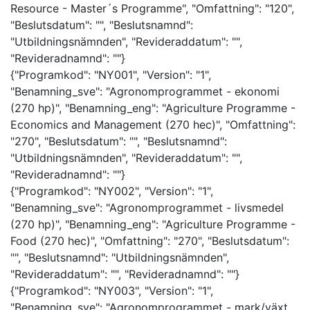
Resource - Master´s Programme", "Omfattning": "120",
"Beslutsdatum": "", "Beslutsnamnd":
"Utbildningsnämnden", "Revideraddatum": "",
"Revideradnamnd": ""}
{"Programkod": "NY001", "Version": "1",
"Benamning_sve": "Agronomprogrammet - ekonomi
(270 hp)", "Benamning_eng": "Agriculture Programme -
Economics and Management (270 hec)", "Omfattning":
"270", "Beslutsdatum": "", "Beslutsnamnd":
"Utbildningsnämnden", "Revideraddatum": "",
"Revideradnamnd": ""}
{"Programkod": "NY002", "Version": "1",
"Benamning_sve": "Agronomprogrammet - livsmedel
(270 hp)", "Benamning_eng": "Agriculture Programme -
Food (270 hec)", "Omfattning": "270", "Beslutsdatum":
"", "Beslutsnamnd": "Utbildningsnämnden",
"Revideraddatum": "", "Revideradnamnd": ""}
{"Programkod": "NY003", "Version": "1",
"Benamning_sve": "Agronomprogrammet - mark/växt